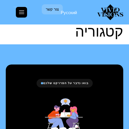
צור קשר
קטגוריה:
ללא
Русский
קטגוריה
בואו נדבר על הפרויקט שלכם