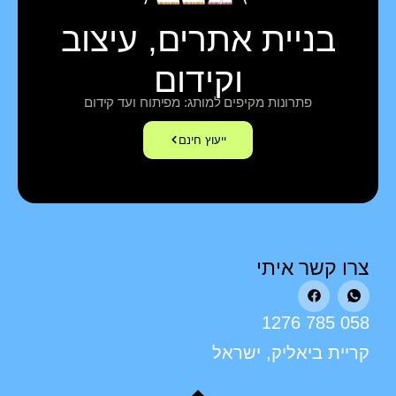
בניית אתרים, עיצוב
וקידום
פתרונות מקיפים למותג: מפיתוח ועד קידום
ייעוץ חינם
צרו קשר איתי
058 785 1276
קריית ביאליק, ישראל